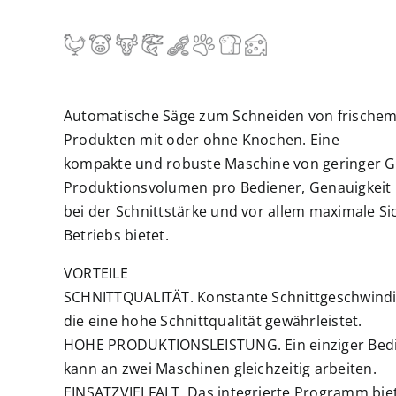
Automatische Säge zum Schneiden von frischem
Produkten mit oder ohne Knochen. Eine
kompakte und robuste Maschine von geringer Gr
Produktionsvolumen pro Bediener, Genauigkeit
bei der Schnittstärke und vor allem maximale S
Betriebs bietet.
VORTEILE
SCHNITTQUALITÄT. Konstante Schnittgeschwindi
die eine hohe Schnittqualität gewährleistet.
HOHE PRODUKTIONSLEISTUNG. Ein einziger Bed
kann an zwei Maschinen gleichzeitig arbeiten.
EINSATZVIELFALT. Das integrierte Programm biet