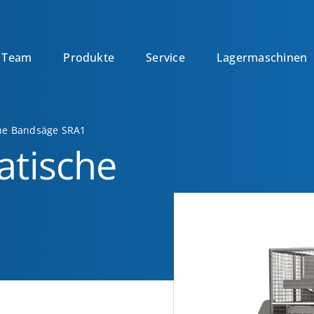
Team
Produkte
Service
Lagermaschinen
he Bandsäge SRA1
tische
1