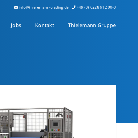
info@thielemann-trading.de
+49 (0) 6228 912 00-0
Jobs
Kontakt
Thielemann Gruppe