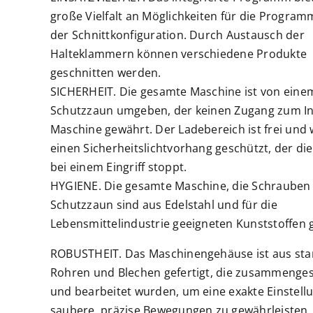
große Vielfalt an Möglichkeiten für die Progra
der Schnittkonfiguration. Durch Austausch der
Halteklammern können verschiedene Produkte
geschnitten werden.
SICHERHEIT. Die gesamte Maschine ist von eine
Schutzzaun umgeben, der keinen Zugang zum I
Maschine gewährt. Der Ladebereich ist frei und 
einen Sicherheitslichtvorhang geschützt, der di
bei einem Eingriff stoppt.
HYGIENE. Die gesamte Maschine, die Schrauben
Schutzzaun sind aus Edelstahl und für die
Lebensmittelindustrie geeigneten Kunststoffen g
ROBUSTHEIT. Das Maschinengehäuse ist aus sta
Rohren und Blechen gefertigt, die zusammenge
und bearbeitet wurden, um eine exakte Einstell
saubere, präzise Bewegungen zu gewährleisten.