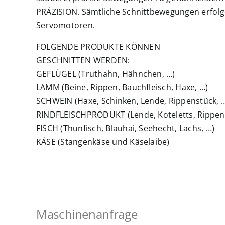
PRÄZISION. Sämtliche Schnittbewegungen erfol
Servomotoren.
FOLGENDE PRODUKTE KÖNNEN
GESCHNITTEN WERDEN:
GEFLÜGEL (Truthahn, Hähnchen, …)
LAMM (Beine, Rippen, Bauchfleisch, Haxe, …)
SCHWEIN (Haxe, Schinken, Lende, Rippenstück, 
RINDFLEISCHPRODUKT (Lende, Koteletts, Rippens
FISCH (Thunfisch, Blauhai, Seehecht, Lachs, …)
KÄSE (Stangenkäse und Käselaibe)
Maschinenanfrage