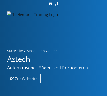
Zum
Inhalt
springen
Startseite
Maschinen
Astech
Astech
Automatisches Sägen und Portionieren
Zur Webseite