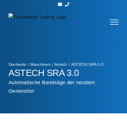
Zum
Inhalt
springen
Startseite
Maschinen
Astech
ASTECH SRA 3.0
ASTECH SRA 3.0
Automatische Bandsäge der neusten
Generation