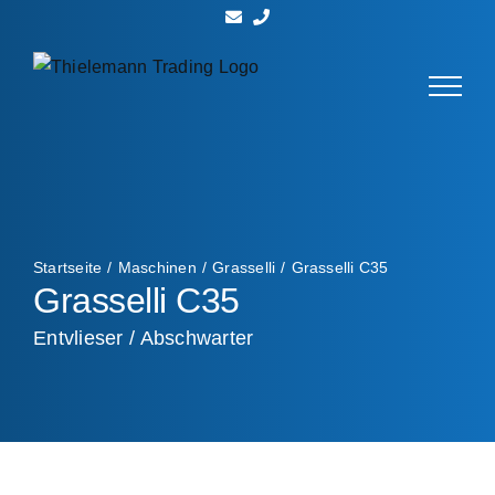
Zum
Inhalt
springen
Startseite
Maschinen
Grasselli
Grasselli C35
Grasselli C35
Entvlieser / Abschwarter